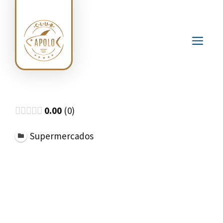
Saltar
al
contenido
ME
0.00
0
Supermercados