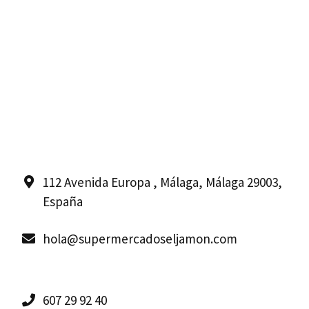
112 Avenida Europa , Málaga, Málaga 29003,
España
hola@supermercadoseljamon.com
607 29 92 40